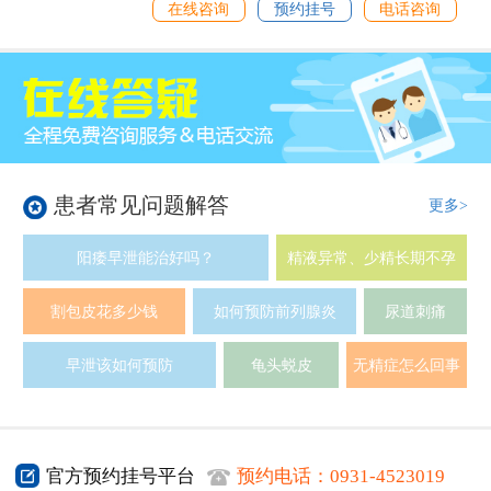
在线咨询
预约挂号
电话咨询
患者常见问题解答
更多>
阳痿早泄能治好吗？
精液异常、少精长期不孕
割包皮花多少钱
如何预防前列腺炎
尿道刺痛
早泄该如何预防
龟头蜕皮
无精症怎么回事
官方预约挂号平台
预约电话：
0931-4523019