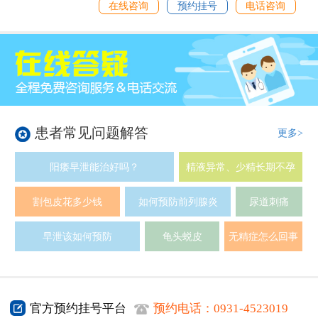
在线咨询
预约挂号
电话咨询
患者常见问题解答
更多>
阳痿早泄能治好吗？
精液异常、少精长期不孕
割包皮花多少钱
如何预防前列腺炎
尿道刺痛
早泄该如何预防
龟头蜕皮
无精症怎么回事
官方预约挂号平台
预约电话：
0931-4523019