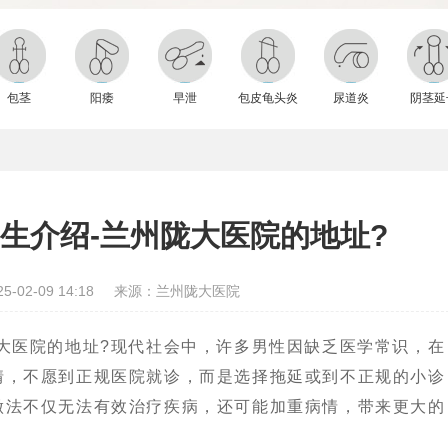
包茎
阳痿
早泄
包皮龟头炎
尿道炎
阴茎延
生介绍-兰州陇大医院的地址?
-02-09 14:18
来源：兰州陇大医院
医院的地址?现代社会中，许多男性因缺乏医学常识，在
情，不愿到正规医院就诊，而是选择拖延或到不正规的小诊
做法不仅无法有效治疗疾病，还可能加重病情，带来更大的