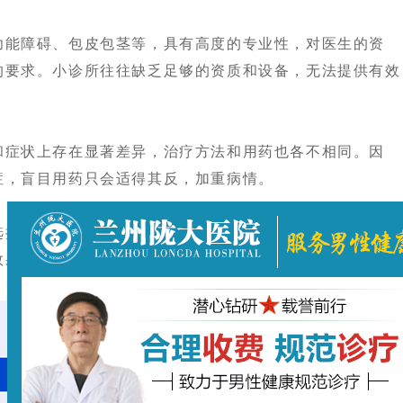
能障碍、包皮包茎等，具有高度的专业性，对医生的资
的要求。小诊所往往缺乏足够的资质和设备，无法提供有效
症状上存在显著差异，治疗方法和用药也各不相同。因
症，盲目用药只会适得其反，加重病情。
择专业男科医院。专业男科医院将优势资源集中于男科诊
效果，更符合患者的需求。