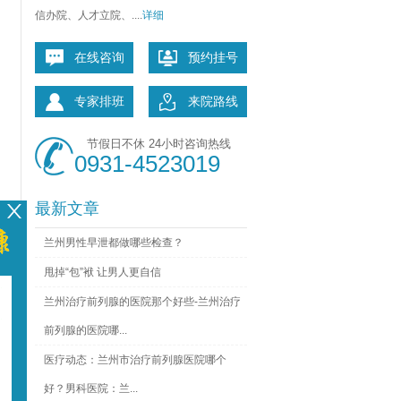
信办院、人才立院、....
详细
在线咨询
预约挂号
专家排班
来院路线
节假日不休 24小时咨询热线
0931-4523019
最新文章
兰州男性早泄都做哪些检查？
甩掉“包”袱 让男人更自信
兰州治疗前列腺的医院那个好些-兰州治疗
前列腺的医院哪...
医疗动态：兰州市治疗前列腺医院哪个
好？男科医院：兰...