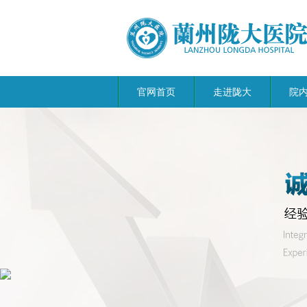
官网首页
走进陇大
院