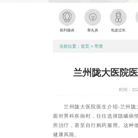
前列腺炎
睾丸炎
包皮过长
当前位置：
首页
>
早泄
兰州陇大医院医
时间：2025
兰州陇大医院医生介绍-兰州陇大
面对男科疾病时，往往选择隐瞒病
所治疗，甚至自行购药服用。这种
健康风险。