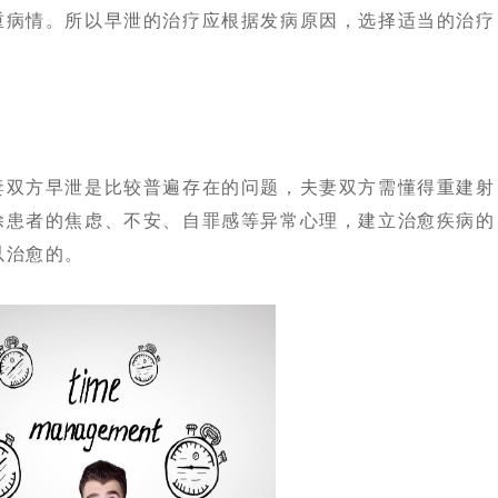
重病情。所以早泄的治疗应根据发病原因，选择适当的治疗
双方早泄是比较普遍存在的问题，夫妻双方需懂得重建射
除患者的焦虑、不安、自罪感等异常心理，建立治愈疾病的
以治愈的。