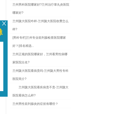
兰州男科医院哪家好?兰州治疗睾丸炎医院
哪家好?
兰州陇大医院咋样-兰州陇大医院收费怎么
样?
[男科专栏]兰州专业前列腺检查医院哪家
好？[排名精选...
兰州正规的医院哪家好，兰州看男性病哪
家医院出名?
行
兰州陇大医院看病贵吗-兰州陇大男性专科
医院简介?
兰州陇大医院看疾病贵不贵-兰州陇大
医院看病怎么样?
兰州男性前列腺炎的症状有哪些？