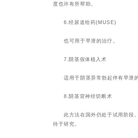
度也许有所帮助。
6.经尿道给药(MUSE)
也可用于早泄的治疗。
7.阴茎假体植入术
适用于阴茎异常勃起伴有早泄的
8.阴茎背神经切断术
此方法在国外仍处于试用阶段。
待于研究。