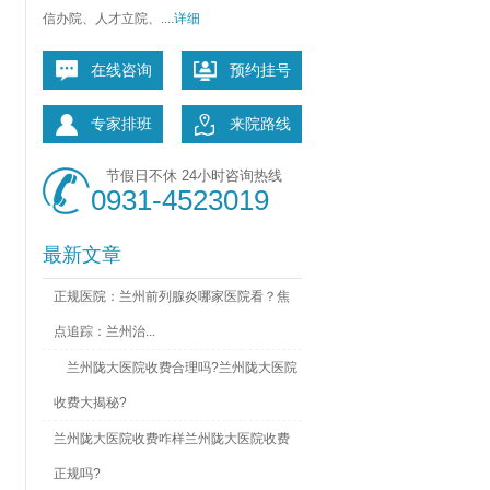
信办院、人才立院、....
详细
在线咨询
预约挂号
专家排班
来院路线
节假日不休 24小时咨询热线
0931-4523019
最新文章
正规医院：兰州前列腺炎哪家医院看？焦
点追踪：兰州治...
兰州陇大医院收费合理吗?兰州陇大医院
收费大揭秘?
兰州陇大医院收费咋样兰州陇大医院收费
正规吗?