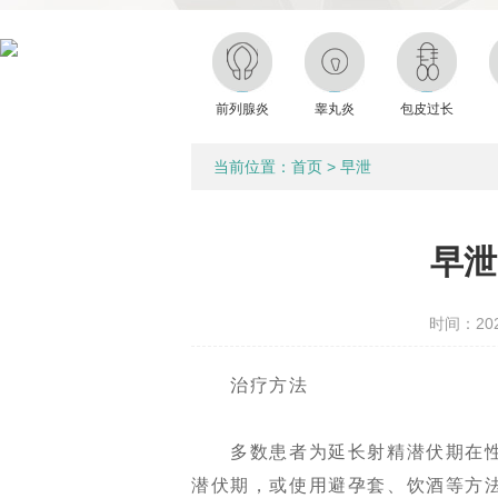
前列腺炎
睾丸炎
包皮过长
当前位置：
首页
>
早泄
早泄
时间：2022
治疗方法
多数患者为延长射精潜伏期在性
潜伏期，或使用避孕套、饮酒等方