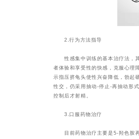
2.行为方法指导
性感集中训练的基本治疗法，其
者体验和享受性的快感，克服心理
示指压挤龟头使性兴奋降低，勃起硬
性交，仍采用抽动-停止-再抽动形
控制后才射精。
3.口服药物治疗
目前药物治疗主要是5-羟色胺再