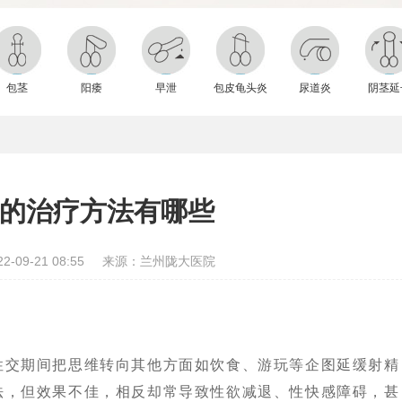
包茎
阳痿
早泄
包皮龟头炎
尿道炎
阴茎延
的治疗方法有哪些
-09-21 08:55
来源：兰州陇大医院
交期间把思维转向其他方面如饮食、游玩等企图延缓射精
法，但效果不佳，相反却常导致性欲减退、性快感障碍，甚