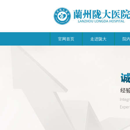
官网首页
走进陇大
院