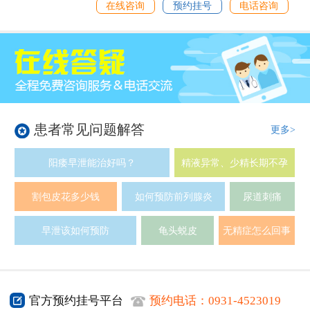
在线咨询
预约挂号
电话咨询
患者常见问题解答
更多>
阳痿早泄能治好吗？
精液异常、少精长期不孕
割包皮花多少钱
如何预防前列腺炎
尿道刺痛
早泄该如何预防
龟头蜕皮
无精症怎么回事
官方预约挂号平台
预约电话：
0931-4523019