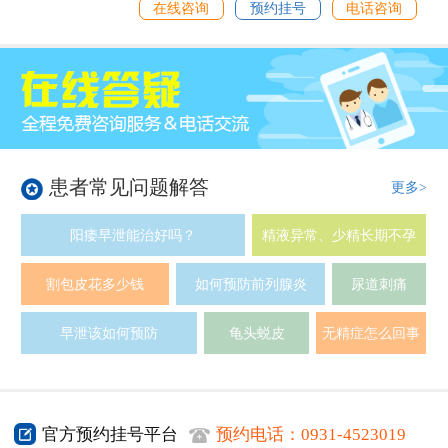
在线咨询
预约挂号
电话咨询
患者常见问题解答
更多>
阳痿早泄能治好吗？
精液异常、少精长期不孕
割包皮花多少钱
如何预防前列腺炎
尿道刺痛
早泄该如何预防
龟头蜕皮
无精症怎么回事
官方预约挂号平台
预约电话：
0931-4523019