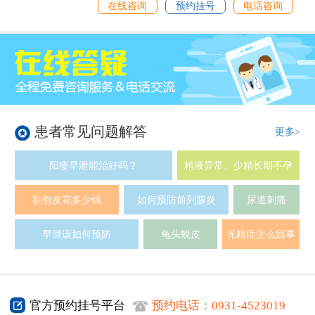
在线咨询
预约挂号
电话咨询
患者常见问题解答
更多>
阳痿早泄能治好吗？
精液异常、少精长期不孕
割包皮花多少钱
如何预防前列腺炎
尿道刺痛
早泄该如何预防
龟头蜕皮
无精症怎么回事
官方预约挂号平台
预约电话：
0931-4523019