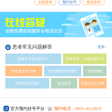
在线咨询
预约挂号
电话咨询
患者常见问题解答
更多>
阳痿早泄能治好吗？
精液异常、少精长期不孕
割包皮花多少钱
如何预防前列腺炎
尿道刺痛
早泄该如何预防
龟头蜕皮
无精症怎么回事
官方预约挂号平台
预约电话：
0931-4523019