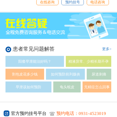
在线咨询
预约挂号
电话咨询
患者常见问题解答
更多>
阳痿早泄能治好吗？
精液异常、少精长期不孕
割包皮花多少钱
如何预防前列腺炎
尿道刺痛
早泄该如何预防
龟头蜕皮
无精症怎么回事
官方预约挂号平台
预约电话：
0931-4523019