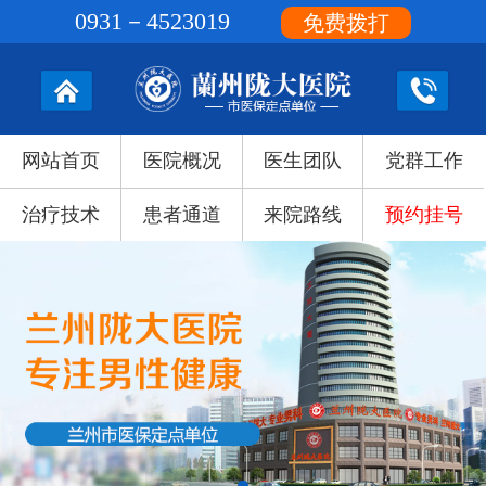
0931－4523019
免费拨打
网站首页
医院概况
医生团队
党群工作
治疗技术
患者通道
来院路线
预约挂号