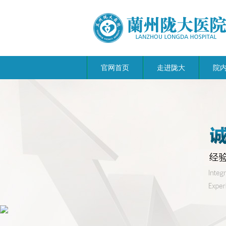
官网首页
走进陇大
院