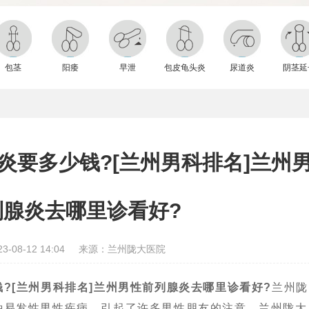
包茎
阳痿
早泄
包皮龟头炎
尿道炎
阴茎延
炎要多少钱?[兰州男科排名]兰州
列腺炎去哪里诊看好?
-08-12 14:04
来源：兰州陇大医院
?[兰州男科排名]兰州男性前列腺炎去哪里诊看好?
兰州陇
种易发性男性疾病，引起了许多男性朋友的注意。兰州陇大