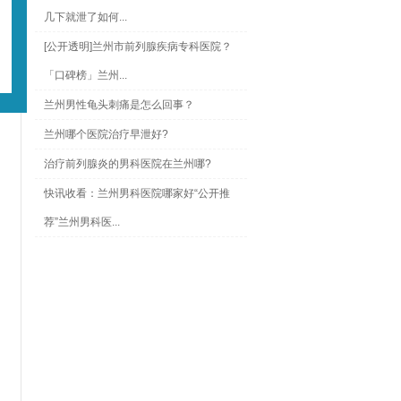
几下就泄了如何...
[公开透明]兰州市前列腺疾病专科医院？
「口碑榜」兰州...
兰州男性龟头刺痛是怎么回事？
兰州哪个医院治疗早泄好?
治疗前列腺炎的男科医院在兰州哪?
快讯收看：兰州男科医院哪家好“公开推
荐”兰州男科医...