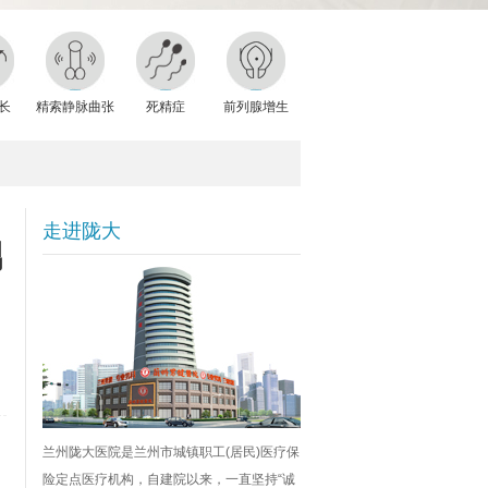
长
精索静脉曲张
死精症
前列腺增生
走进陇大
男
兰州陇大医院是兰州市城镇职工(居民)医疗保
险定点医疗机构，自建院以来，一直坚持“诚