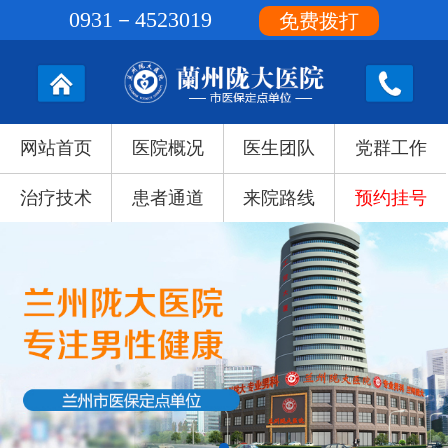
0931－4523019
免费拨打
网站首页
医院概况
医生团队
党群工作
治疗技术
患者通道
来院路线
预约挂号