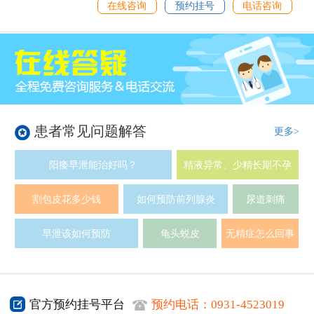
在线咨询
预约挂号
电话咨询
患者常见问题解答
更多>
阳痿早泄能治好吗？
精液异常、少精长期不孕
割包皮花多少钱
如何预防前列腺炎
尿道刺痛
早泄该如何预防
龟头蜕皮
无精症怎么回事
官方预约挂号平台
预约电话：
0931-4523019