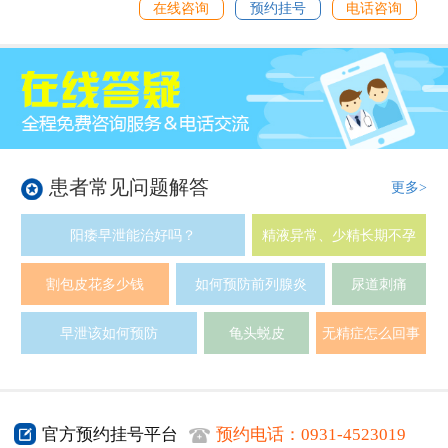
在线咨询
预约挂号
电话咨询
患者常见问题解答
更多>
阳痿早泄能治好吗？
精液异常、少精长期不孕
割包皮花多少钱
如何预防前列腺炎
尿道刺痛
早泄该如何预防
龟头蜕皮
无精症怎么回事
官方预约挂号平台
预约电话：
0931-4523019