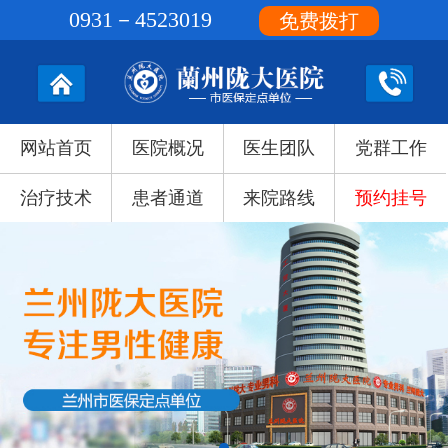
0931－4523019
免费拨打
网站首页
医院概况
医生团队
党群工作
治疗技术
患者通道
来院路线
预约挂号