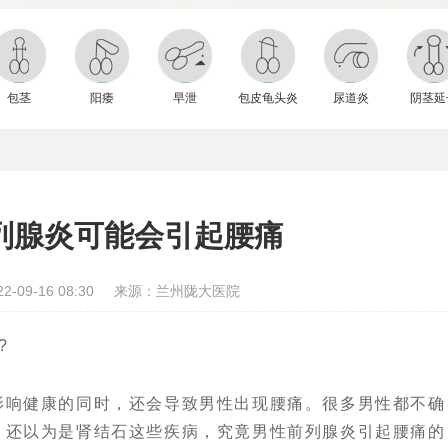
包茎
阳痿
早泄
包皮龟头炎
尿道炎
阴茎延
列腺炎可能会引起腰痛
-09-16 08:30
来源：兰州陇大医院
?
响健康的同时，还会导致男性出现腰痛。很多男性都不确
，还以为是肾结石这些疾病，究竟男性前列腺炎引起腰痛的