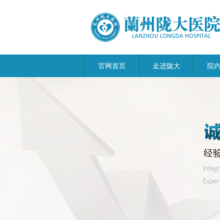
官网首页
走进陇大
院