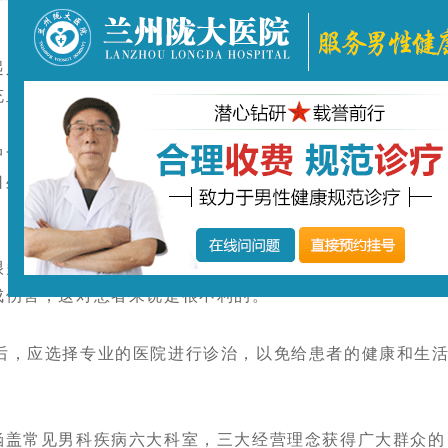
人体的交感神经兴奋，导致尿道内压增加、前列腺管收缩
充血，导致腰痛。
含有多种酸碱性化学物质，当病人局部神经内分泌失调，
口处损伤时，就会造成尿酸等刺激性化学物质返流进入前列
多男性的前列腺受寒，而导致前列腺炎的出现。如果因为
成伤害，这对患者来说是很不利的。
，应选择专业的医院进行诊治，以免给患者的健康和生
盖常见男科疾病六大科室，三大经营理念获得广大群众的