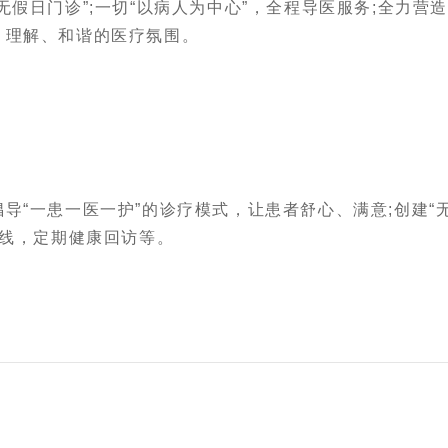
日门诊”;一切“以病人为中心”，全程导医服务;全力营造
、理解、和谐的医疗氛围。
“一患一医一护”的诊疗模式，让患者舒心、满意;创建“
热线，定期健康回访等。