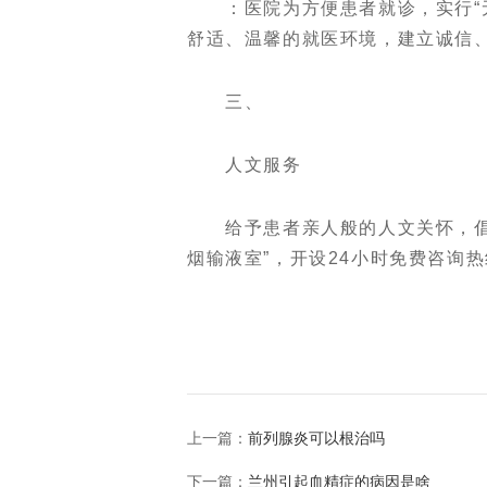
：医院为方便患者就诊，实行“无假
舒适、温馨的就医环境，建立诚信
三、
人文服务
给予患者亲人般的人文关怀，倡导
烟输液室”，开设24小时免费咨询
上一篇：
前列腺炎可以根治吗
下一篇：
兰州引起血精症的病因是啥