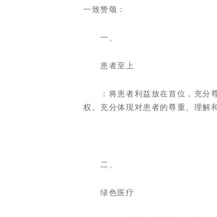
一致赞颂：
一、
患者至上
：将患者利益放在首位，充分尊
权。充分体现对患者的尊重、理解
二、
绿色医疗