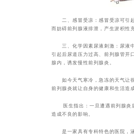
二、感冒受凉：感冒受凉可引起
而妨碍前列腺液排泄，产生淤积性
三、化学因素尿液刺激：尿液中
引起后尿道压力过高、前列腺管开
腺内，诱发慢性前列腺炎。
如今天气寒冷，急冻的天气让很
前列腺炎就让自身的健康和生活造
医生指出：一旦遭遇前列腺炎后
造成不良的影响。
是一家具有专科特色的医院，涵