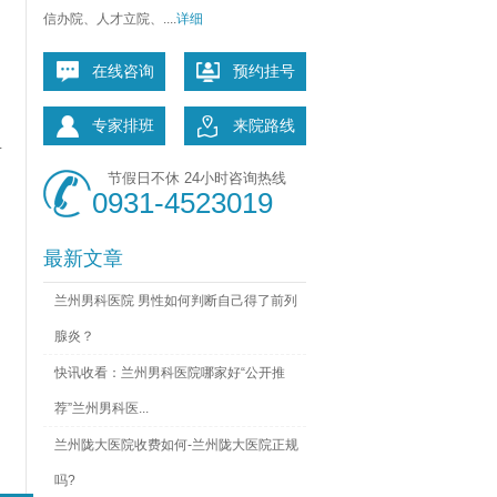
信办院、人才立院、....
详细
在线咨询
预约挂号
专家排班
来院路线
血
节假日不休 24小时咨询热线
0931-4523019
最新文章
兰州男科医院 男性如何判断自己得了前列
腺炎？
快讯收看：兰州男科医院哪家好“公开推
荐”兰州男科医...
兰州陇大医院收费如何-兰州陇大医院正规
吗?