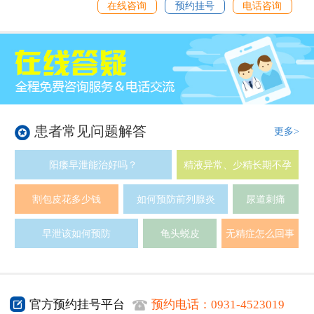
在线咨询
预约挂号
电话咨询
患者常见问题解答
更多>
阳痿早泄能治好吗？
精液异常、少精长期不孕
割包皮花多少钱
如何预防前列腺炎
尿道刺痛
早泄该如何预防
龟头蜕皮
无精症怎么回事
官方预约挂号平台
预约电话：
0931-4523019