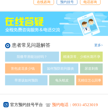
在线咨询
预约挂号
电话咨询
患者常见问题解答
更多>
阳痿早泄能治好吗？
精液异常、少精长期不孕
割包皮花多少钱
如何预防前列腺炎
尿道刺痛
早泄该如何预防
龟头蜕皮
无精症怎么回事
官方预约挂号平台
预约电话：
0931-4523019