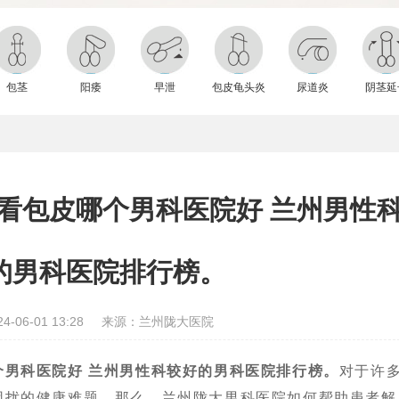
包茎
阳痿
早泄
包皮龟头炎
尿道炎
阴茎延
看包皮哪个男科医院好 兰州男性
的男科医院排行榜。
-06-01 13:28
来源：兰州陇大医院
个男科医院好 兰州男性科较好的男科医院排行榜。
对于许
困扰的健康难题。那么，兰州陇大男科医院如何帮助患者解