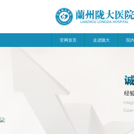
官网首页
走进陇大
院