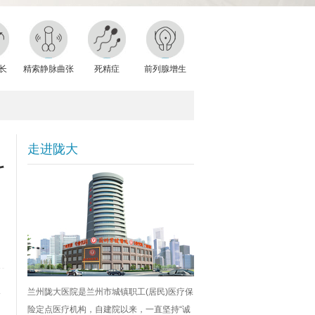
长
精索静脉曲张
死精症
前列腺增生
走进陇大
科
多
兰州陇大医院是兰州市城镇职工(居民)医疗保
险定点医疗机构，自建院以来，一直坚持“诚