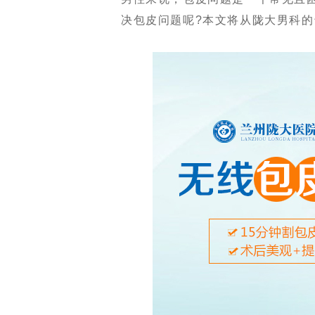
决包皮问题呢?本文将从陇大男科