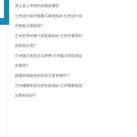
男人患上早泄的原因是哪些
兰州治疗前列腺哪儿家医院好-兰州治疗前
列腺较正规医院?
兰州市男科哪个医院看的好-兰州市看男科
的医院位置?
兰州陇大医院怎么样啊-兰州陇大医院地址
在哪里?
精索静脉曲张的症状主要有哪些？
兰州哪家医院治男性疾病好-兰州哪家医院
治男科病好?